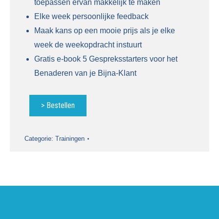
toepassen ervan makkelijk te maken
Elke week persoonlijke feedback
Maak kans op een mooie prijs als je elke
week de weekopdracht instuurt
Gratis e-book 5 Gespreksstarters voor het
Benaderen van je Bijna-Klant
> Bestellen
Categorie:
Trainingen