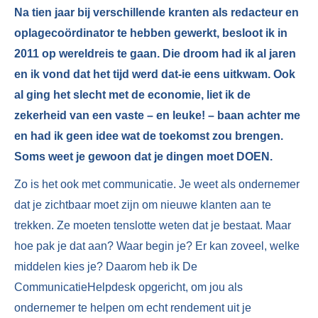
Na tien jaar bij verschillende kranten als redacteur en
oplagecoördinator te hebben gewerkt, besloot ik in
2011 op wereldreis te gaan. Die droom had ik al jaren
en ik vond dat het tijd werd dat-ie eens uitkwam. Ook
al ging het slecht met de economie, liet ik de
zekerheid van een vaste – en leuke! – baan achter me
en had ik geen idee wat de toekomst zou brengen.
Soms weet je gewoon dat je dingen moet DOEN.
Zo is het ook met communicatie. Je weet als ondernemer
dat je zichtbaar moet zijn om nieuwe klanten aan te
trekken. Ze moeten tenslotte weten dat je bestaat. Maar
hoe pak je dat aan? Waar begin je? Er kan zoveel, welke
middelen kies je? Daarom heb ik De
CommunicatieHelpdesk opgericht, om jou als
ondernemer te helpen om echt rendement uit je