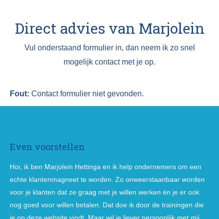
Direct advies van Marjolein
Vul onderstaand formulier in, dan neem ik zo snel
mogelijk contact met je op.
Fout:
Contact formulier niet gevonden.
Even voorstellen
Hoi, ik ben Marjolein Hettinga en ik help ondernemers om een
echte klantenmagneet te worden. Zo onweerstaanbaar worden
voor je klanten dat ze graag met je willen werken én je er ook
nog goed voor willen betalen. Dat doe ik door de trainingen die
je op deze website vindt. Maar wil je liever persoonlijk met mij